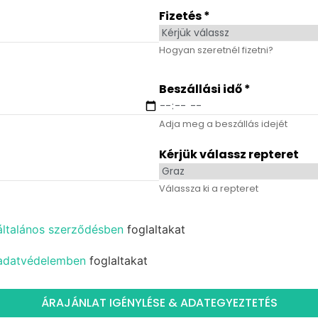
Fizetés
*
Hogyan szeretnél fizetni?
Beszállási idő
*
Adja meg a beszállás idejét
Kérjük válassz repteret
Válassza ki a repteret
általános szerződésben
foglaltakat
adatvédelemben
foglaltakat
ÁRAJÁNLAT IGÉNYLÉSE & ADATEGYEZTETÉS