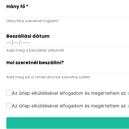
Hány fő
*
Hány főre szeretnél foglalni?
Beszállási dátum
Adja meg a beszállás dátumát
Hol szeretnél beszállni?
Add meg azt a címet ahol be szeretne szállni
Az űrlap elküldésével elfogadom és megértettem az
Az űrlap elküldésével elfogadom és megértettem az