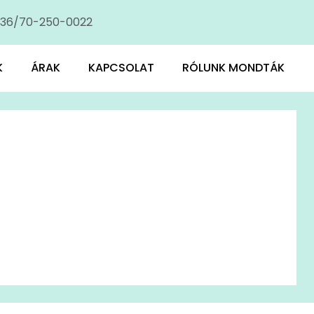
36/70-250-0022
K
ÁRAK
KAPCSOLAT
RÓLUNK MONDTÁK