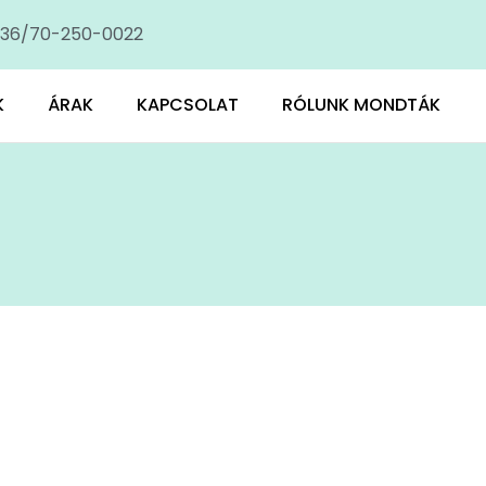
36/70-250-0022
K
ÁRAK
KAPCSOLAT
RÓLUNK MONDTÁK