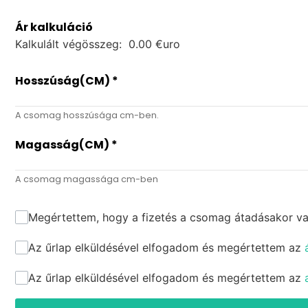
Ár kalkuláció
Kalkulált végösszeg:
0.00
€uro
Hosszúság(CM)
*
A csomag hosszúsága cm-ben.
Magasság(CM)
*
A csomag magassága cm-ben
Megértettem, hogy a fizetés a csomag átadásakor vag
Az űrlap elküldésével elfogadom és megértettem az
Az űrlap elküldésével elfogadom és megértettem az