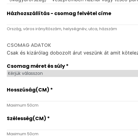
Házhozszállítás - csomag felvétel címe
Ország, város irányítószám, helységnév, utca, házszám
CSOMAG ADATOK
Csak és kizárólag dobozolt árut veszünk át amit kötelező
Csomag méret és súly
*
Hosszúság(CM)
*
Maximum 50cm
Szélesség(CM)
*
Maximum 50cm